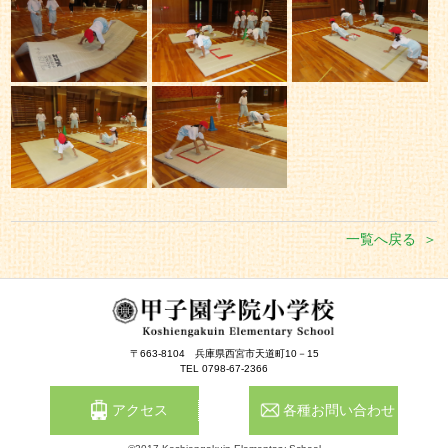
一覧へ戻る
〒663-8104
兵庫県西宮市天道町10－15
TEL 0798-67-2366
アクセス
各種お問い合わせ