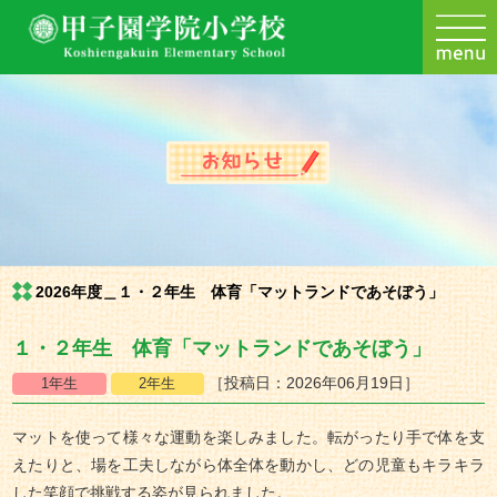
2026年度＿１・２年生 体育「マットランドであそぼう」
１・２年生 体育「マットランドであそぼう」
［投稿日：2026年06月19日］
マットを使って様々な運動を楽しみました。転がったり手で体を支
えたりと、場を工夫しながら体全体を動かし、どの児童もキラキラ
した笑顔で挑戦する姿が見られました。